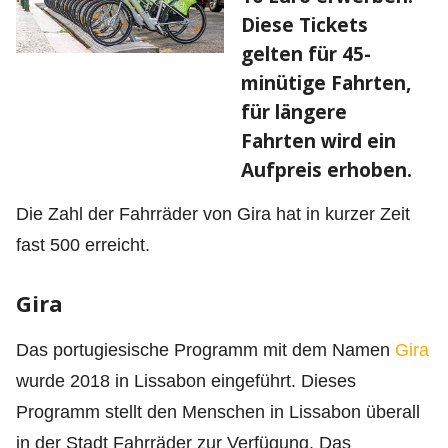
Diese Tickets
gelten für 45-
minütige Fahrten,
für längere
Fahrten wird ein
Aufpreis erhoben.
Die Zahl der Fahrräder von Gira hat in kurzer Zeit
fast 500 erreicht.
Gira
Das portugiesische Programm mit dem Namen
Gira
wurde 2018 in Lissabon eingeführt. Dieses
Programm stellt den Menschen in Lissabon überall
in der Stadt Fahrräder zur Verfügung. Das