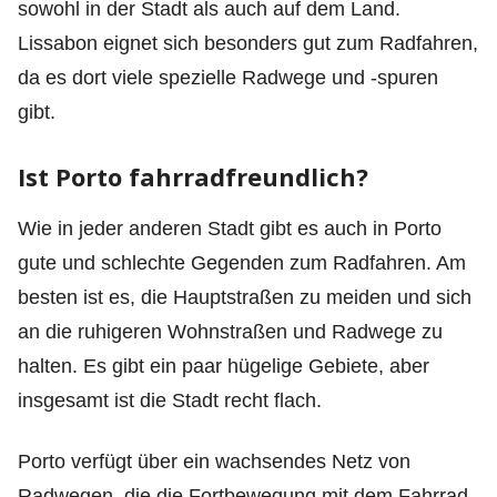
sowohl in der Stadt als auch auf dem Land.
Lissabon eignet sich besonders gut zum Radfahren,
da es dort viele spezielle Radwege und -spuren
gibt.
Ist Porto fahrradfreundlich?
Wie in jeder anderen Stadt gibt es auch in Porto
gute und schlechte Gegenden zum Radfahren. Am
besten ist es, die Hauptstraßen zu meiden und sich
an die ruhigeren Wohnstraßen und Radwege zu
halten. Es gibt ein paar hügelige Gebiete, aber
insgesamt ist die Stadt recht flach.
Porto verfügt über ein wachsendes Netz von
Radwegen, die die Fortbewegung mit dem Fahrrad