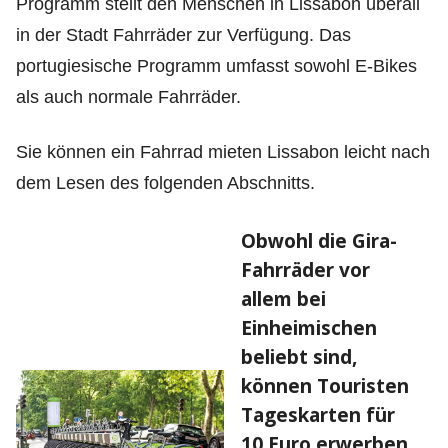
Programm stellt den Menschen in Lissabon überall
in der Stadt Fahrräder zur Verfügung. Das
portugiesische Programm umfasst sowohl E-Bikes
als auch normale Fahrräder.
Sie können ein Fahrrad mieten Lissabon leicht nach
dem Lesen des folgenden Abschnitts.
Obwohl die Gira-
Fahrräder vor
allem bei
Einheimischen
beliebt sind,
können Touristen
Tageskarten für
10 Euro erwerben.