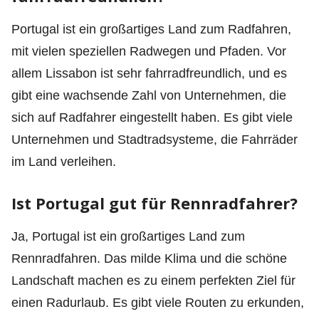
Portugal ist ein großartiges Land zum Radfahren,
mit vielen speziellen Radwegen und Pfaden. Vor
allem Lissabon ist sehr fahrradfreundlich, und es
gibt eine wachsende Zahl von Unternehmen, die
sich auf Radfahrer eingestellt haben. Es gibt viele
Unternehmen und Stadtradsysteme, die Fahrräder
im Land verleihen.
Ist Portugal gut für Rennradfahrer?
Ja, Portugal ist ein großartiges Land zum
Rennradfahren. Das milde Klima und die schöne
Landschaft machen es zu einem perfekten Ziel für
einen Radurlaub. Es gibt viele Routen zu erkunden,