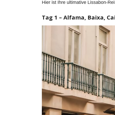
Hier ist Ihre ultimative Lissabon-R
Tag 1 – Alfama, Baixa, Ca