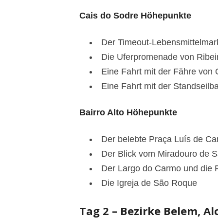
Cais do Sodre Höhepunkte
Der Timeout-Lebensmittelmar
Die Uferpromenade von Ribei
Eine Fahrt mit der Fähre von
Eine Fahrt mit der Standseilb
Bairro Alto Höhepunkte
Der belebte Praça Luís de C
Der Blick vom Miradouro de S
Der Largo do Carmo und die
Die Igreja de São Roque
Tag 2 – Bezirke Belem, Al