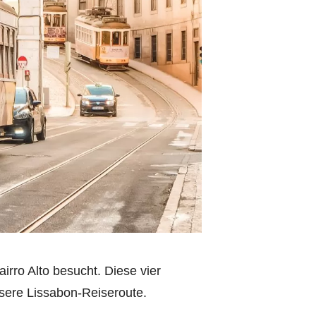
irro Alto besucht. Diese vier
nsere Lissabon-Reiseroute.