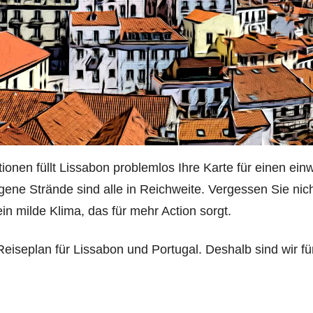
ktionen füllt Lissabon problemlos Ihre Karte für einen ei
ene Strände sind alle in Reichweite. Vergessen Sie nic
n milde Klima, das für mehr Action sorgt.
eiseplan für Lissabon und Portugal. Deshalb sind wir fü