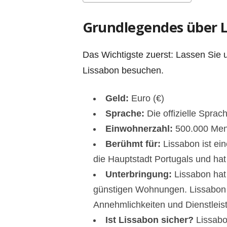
Grundlegendes über L
Das Wichtigste zuerst: Lassen Sie u
Lissabon besuchen.
Geld:
Euro (€)
Sprache:
Die offizielle Sprac
Einwohnerzahl:
500.000 Men
Berühmt für:
Lissabon ist ei
die Hauptstadt Portugals und hat
Unterbringung:
Lissabon hat 
günstigen Wohnungen. Lissabon h
Annehmlichkeiten und Dienstleis
Ist Lissabon sicher?
Lissabon