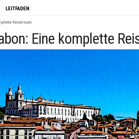
LEITFADEN
mplette Reiseroute
abon: Eine komplette Rei