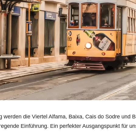
 werden die Viertel Alfama, Baixa, Cais do Sodre und Ba
nregende Einführung. Ein perfekter Ausgangspunkt für u