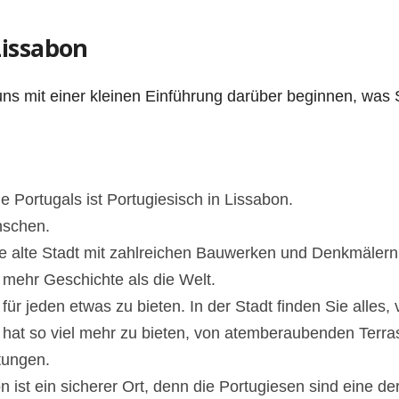
issabon
ns mit einer kleinen Einführung darüber beginnen, was S
he Portugals ist Portugiesisch in Lissabon.
schen.
ne alte Stadt mit zahlreichen Bauwerken und Denkmälern, 
 mehr Geschichte als die Welt.
für jeden etwas zu bieten. In der Stadt finden Sie alles, 
at so viel mehr zu bieten, von atemberaubenden Terrass
tungen.
 ist ein sicherer Ort, denn die Portugiesen sind eine d