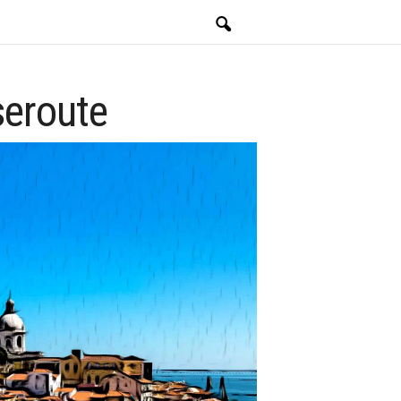
seroute