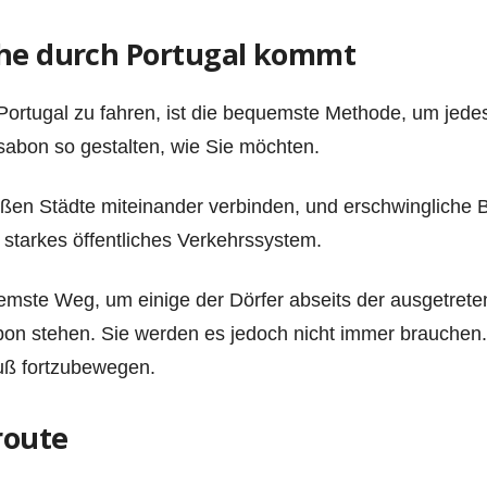
he durch Portugal kommt
Portugal zu fahren, ist die bequemste Methode, um jedes
sabon so gestalten, wie Sie möchten.
roßen Städte miteinander verbinden, und erschwingliche B
 starkes öffentliches Verkehrssystem.
mste Weg, um einige der Dörfer abseits der ausgetrete
bon stehen. Sie werden es jedoch nicht immer brauchen.
Fuß fortzubewegen.
route