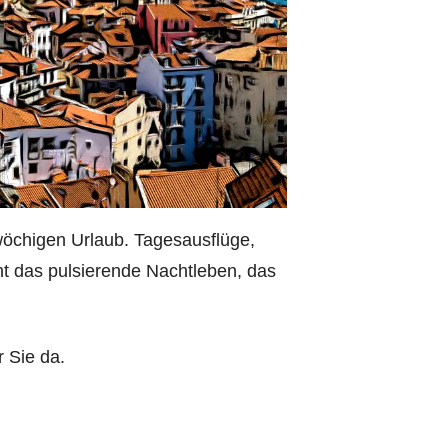
nwöchigen Urlaub. Tagesausflüge,
ht das pulsierende Nachtleben, das
r Sie da.