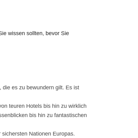
ie wissen sollten, bevor Sie
die es zu bewundern gilt. Es ist
von teuren Hotels bis hin zu wirklich
enblicken bis hin zu fantastischen
er sichersten Nationen Europas.