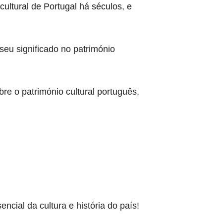
ultural de Portugal há séculos, e
seu significado no património
re o património cultural português,
cial da cultura e história do país!