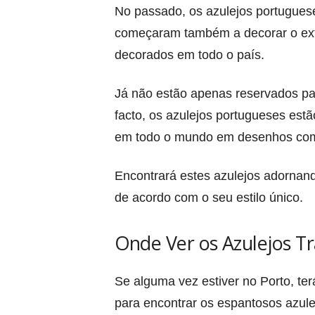
No passado, os azulejos portuguese
começaram também a decorar o exter
decorados em todo o país.
Já não estão apenas reservados par
facto, os azulejos portugueses est
em todo o mundo em desenhos com 
Encontrará estes azulejos adornando
de acordo com o seu estilo único.
Onde Ver os Azulejos Tr
Se alguma vez estiver no Porto, terá
para encontrar os espantosos azulej