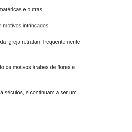
matéricas e outras.
 motivos intrincados.
da igreja retratam frequentemente
ndo os motivos árabes de flores e
há séculos, e continuam a ser um