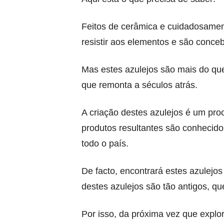
Feitos de cerâmica e cuidadosamen
resistir aos elementos e são conceb
Mas estes azulejos são mais do que 
que remonta a séculos atrás.
A criação destes azulejos é um pr
produtos resultantes são conhecido
todo o país.
De facto, encontrará estes azulejo
destes azulejos são tão antigos, q
Por isso, da próxima vez que explor