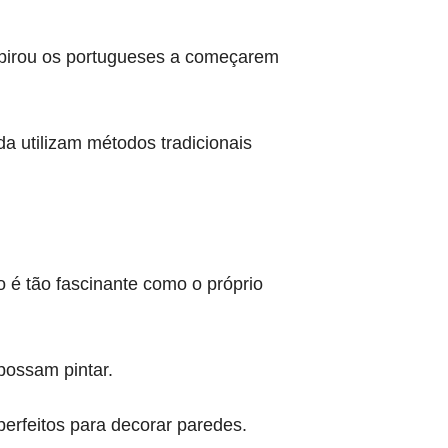
nspirou os portugueses a começarem
da utilizam métodos tradicionais
 é tão fascinante como o próprio
 possam pintar.
perfeitos para decorar paredes.