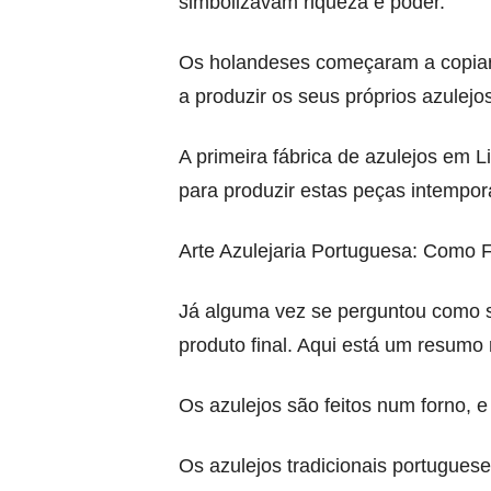
simbolizavam riqueza e poder.
Os holandeses começaram a copiar 
a produzir os seus próprios azulejo
A primeira fábrica de azulejos em Li
para produzir estas peças intempor
Arte Azulejaria Portuguesa: Como F
Já alguma vez se perguntou como sã
produto final. Aqui está um resumo 
Os azulejos são feitos num forno, e
Os azulejos tradicionais portuguese