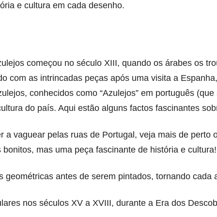
tória e cultura em cada desenho.
ulejos começou no século XIII, quando os árabes os tr
ado com as intrincadas peças após uma visita a Espanha,
zulejos, conhecidos como “Azulejos” em português (que s
ultura do país. Aqui estão alguns factos fascinantes sob
r a vaguear pelas ruas de Portugal, veja mais de perto
s bonitos, mas uma peça fascinante de história e cultura!
 geométricas antes de serem pintados, tornando cada a
ulares nos séculos XV a XVIII, durante a Era dos Desco