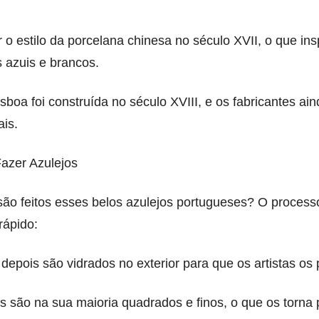
o estilo da porcelana chinesa no século XVII, o que i
s azuis e brancos.
sboa foi construída no século XVIII, e os fabricantes ain
ais.
azer Azulejos
o feitos esses belos azulejos portugueses? O processo
rápido:
 depois são vidrados no exterior para que os artistas os
s são na sua maioria quadrados e finos, o que os torna 