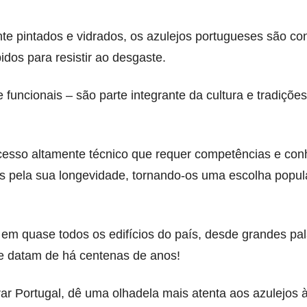
te pintados e vidrados, os azulejos portugueses são c
idos para resistir ao desgaste.
funcionais – são parte integrante da cultura e tradiçõe
ocesso altamente técnico que requer competências e con
s pela sua longevidade, tornando-os uma escolha popul
s em quase todos os edifícios do país, desde grandes pa
ue datam de há centenas de anos!
ar Portugal, dê uma olhadela mais atenta aos azulejos à