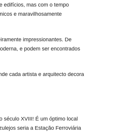
 e edifícios, mas com o tempo
 únicos e maravilhosamente
eiramente impressionantes. De
 moderna, e podem ser encontrados
nde cada artista e arquitecto decora
do século XVIII! É um óptimo local
zulejos seria a Estação Ferroviária