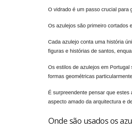
O vidrado é um passo crucial para g
Os azulejos são primeiro cortados 
Cada azulejo conta uma história ún
figuras e histórias de santos, enqu
Os estilos de azulejos em Portugal s
formas geométricas particularmente
É surpreendente pensar que estes a
aspecto amado da arquitectura e de
Onde são usados os azu