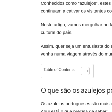
Conhecidos como “azulejos”, estes a
continuam a cativar os visitantes c
Neste artigo, vamos mergulhar no f
cultural do país.
Assim, quer seja um entusiasta do 
venha numa viagem através do mund
Table of Contents
O que são os azulejos 
Os azulejos portugueses são mais d
Aqui está o que precisa de saber: