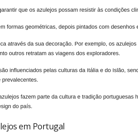
arantir que os azulejos possam resistir às condições cli
em formas geométricas, depois pintados com desenhos e
ica através da sua decoração. Por exemplo, os azulejos 
anto outros retratam as viagens dos exploradores.
ão influenciados pelas culturas da Itália e do Islão, se
 prevalecentes.
zulejos fazem parte da cultura e tradição portuguesas 
sign do país.
lejos em Portugal