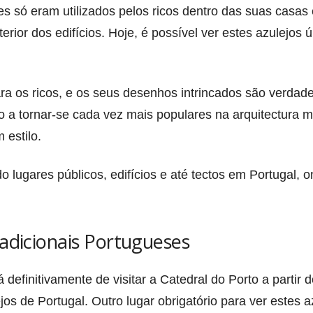
s só eram utilizados pelos ricos dentro das suas casas
ior dos edifícios. Hoje, é possível ver estes azulejos
a os ricos, e os seus desenhos intrincados são verdad
ão a tornar-se cada vez mais populares na arquitectura
estilo.
 lugares públicos, edifícios e até tectos em Portugal, o
adicionais Portugueses
 definitivamente de visitar a Catedral do Porto a partir 
os de Portugal. Outro lugar obrigatório para ver estes a