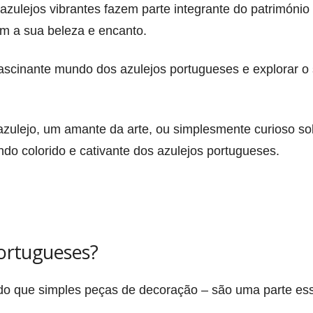
zulejos vibrantes fazem parte integrante do património c
om a sua beleza e encanto.
ascinante mundo dos azulejos portugueses e explorar o 
azulejo, um amante da arte, ou simplesmente curioso sob
o colorido e cativante dos azulejos portugueses.
portugueses?
o que simples peças de decoração – são uma parte essen