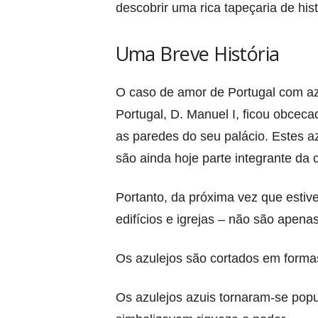
descobrir uma rica tapeçaria de his
Uma Breve História
O caso de amor de Portugal com az
Portugal, D. Manuel I, ficou obcec
as paredes do seu palácio. Estes a
são ainda hoje parte integrante da c
Portanto, da próxima vez que estive
edifícios e igrejas – não são apena
Os azulejos são cortados em formas
Os azulejos azuis tornaram-se pop