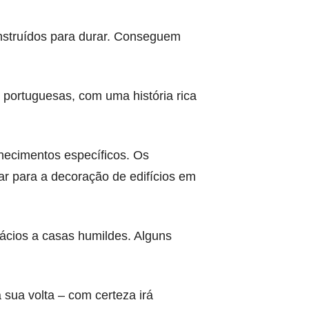
onstruídos para durar. Conseguem
s portuguesas, com uma história rica
hecimentos específicos. Os
ar para a decoração de edifícios em
lácios a casas humildes. Alguns
 sua volta – com certeza irá