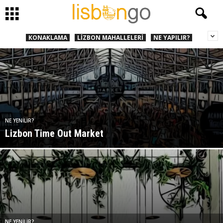
KONAKLAMA
LIZBON MAHALLELERI
NE YAPILIR?
NE YENILIR?
Lizbon Time Out Market
NE YENILIR?