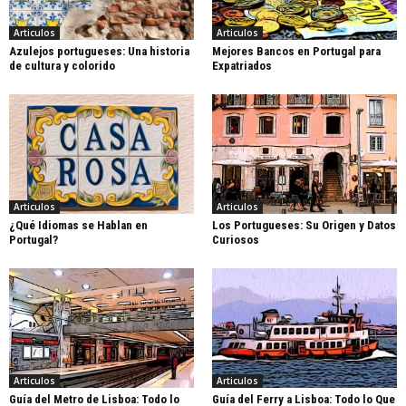
Articulos
Articulos
Azulejos portugueses: Una historia
Mejores Bancos en Portugal para
de cultura y colorido
Expatriados
Articulos
Articulos
¿Qué Idiomas se Hablan en
Los Portugueses: Su Origen y Datos
Portugal?
Curiosos
Articulos
Articulos
Guía del Metro de Lisboa: Todo lo
Guía del Ferry a Lisboa: Todo lo Que